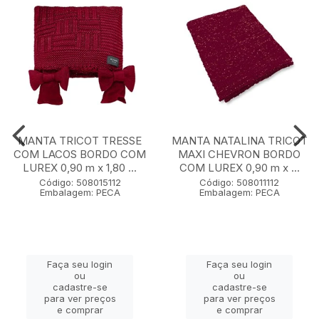
MANTA TRICOT TRESSE
MANTA NATALINA TRICOT
COM LACOS BORDO COM
MAXI CHEVRON BORDO
LUREX 0,90 m x 1,80 ...
COM LUREX 0,90 m x ...
Código: 508015112
Código: 508011112
Embalagem: PECA
Embalagem: PECA
Faça seu login
Faça seu login
ou
ou
cadastre-se
cadastre-se
para ver preços
para ver preços
e comprar
e comprar