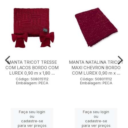
MANTA TRICOT TRESSE
MANTA NATALINA TRICOT
COM LACOS BORDO COM
MAXI CHEVRON BORDO
LUREX 0,90 m x 1,80 ...
COM LUREX 0,90 m x ...
Código: 508015112
Código: 508011112
Embalagem: PECA
Embalagem: PECA
Faça seu login
Faça seu login
ou
ou
cadastre-se
cadastre-se
para ver preços
para ver preços