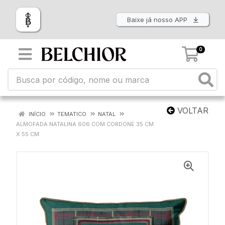
Baixe já nosso APP
0
VOLTAR
INÍCIO
TEMATICO
NATAL
ALMOFADA NATALINA 606 COM CORDONE 35 CM
X 55 CM