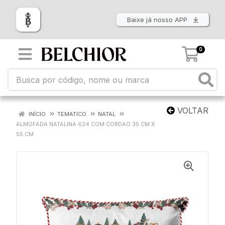
Baixe já nosso APP
0
VOLTAR
INÍCIO
TEMATICO
NATAL
ALMOFADA NATALINA 624 COM CORDAO 35 CM X
55 CM