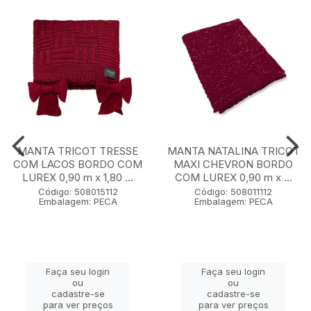
MANTA TRICOT TRESSE
MANTA NATALINA TRICOT
COM LACOS BORDO COM
MAXI CHEVRON BORDO
LUREX 0,90 m x 1,80 ...
COM LUREX 0,90 m x ...
Código: 508015112
Código: 508011112
Embalagem: PECA
Embalagem: PECA
Faça seu login
Faça seu login
ou
ou
cadastre-se
cadastre-se
para ver preços
para ver preços