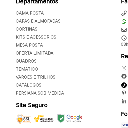
Departamentos
Fa
CAMA POSTA
CAPAS E ALMOFADAS
CORTINAS
KITS E ACESSORIOS
08h
MESA POSTA
OFERTA LIMITADA
Re
QUADROS
TEMATICO
VAROES E TRILHOS
CATÁLOGOS
PERSIANA SOB MEDIDA
Site Seguro
Fo