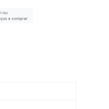
n ou
eços e comprar