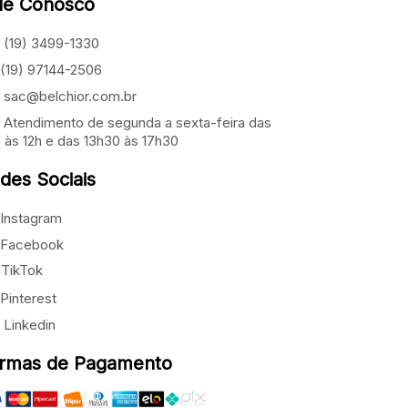
le Conosco
(19) 3499-1330
(19) 97144-2506
sac@belchior.com.br
Atendimento de segunda a sexta-feira das
 às 12h e das 13h30 às 17h30
des Sociais
Instagram
Facebook
TikTok
Pinterest
Linkedin
rmas de Pagamento