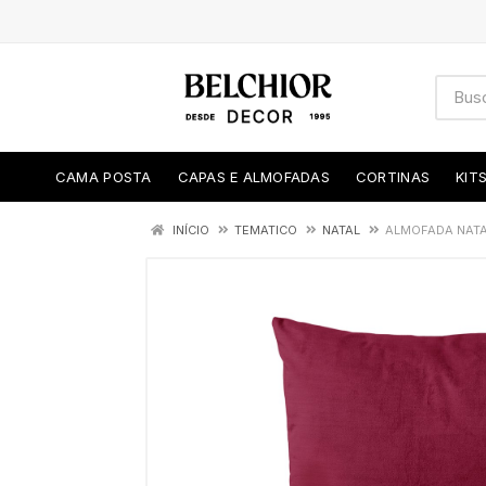
CAMA POSTA
CAPAS E ALMOFADAS
CORTINAS
KIT
INÍCIO
TEMATICO
NATAL
ALMOFADA NATA