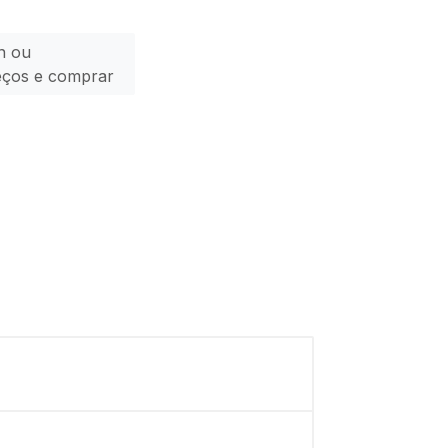
n ou
eços e comprar