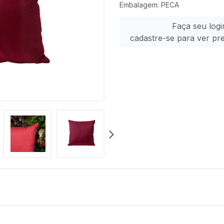
Embalagem: PECA
Faça seu logi
cadastre-se para ver pr