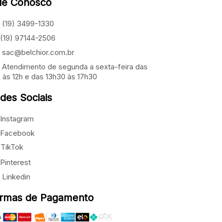
le Conosco
(19) 3499-1330
(19) 97144-2506
sac@belchior.com.br
Atendimento de segunda a sexta-feira das
 às 12h e das 13h30 às 17h30
des Sociais
Instagram
Facebook
TikTok
Pinterest
Linkedin
rmas de Pagamento