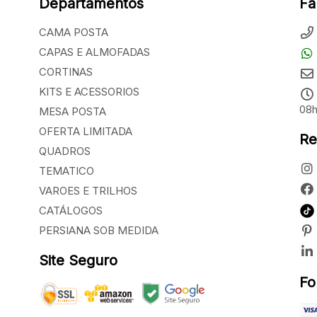
Departamentos
Fa
CAMA POSTA
CAPAS E ALMOFADAS
CORTINAS
KITS E ACESSORIOS
08h
MESA POSTA
OFERTA LIMITADA
Re
QUADROS
TEMATICO
VAROES E TRILHOS
CATÁLOGOS
PERSIANA SOB MEDIDA
Site Seguro
Fo