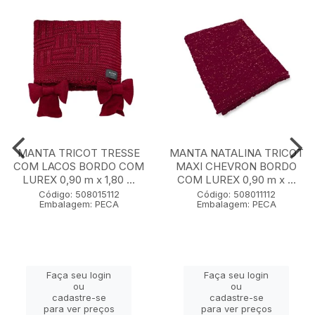
MANTA TRICOT TRESSE
MANTA NATALINA TRICOT
COM LACOS BORDO COM
MAXI CHEVRON BORDO
LUREX 0,90 m x 1,80 ...
COM LUREX 0,90 m x ...
Código: 508015112
Código: 508011112
Embalagem: PECA
Embalagem: PECA
Faça seu login
Faça seu login
ou
ou
cadastre-se
cadastre-se
para ver preços
para ver preços