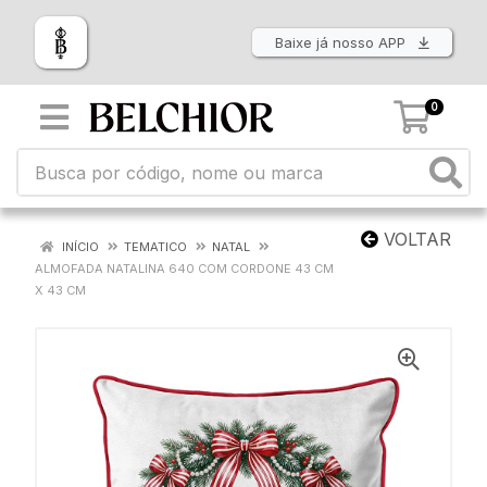
Baixe já nosso APP
0
VOLTAR
INÍCIO
TEMATICO
NATAL
ALMOFADA NATALINA 640 COM CORDONE 43 CM
X 43 CM