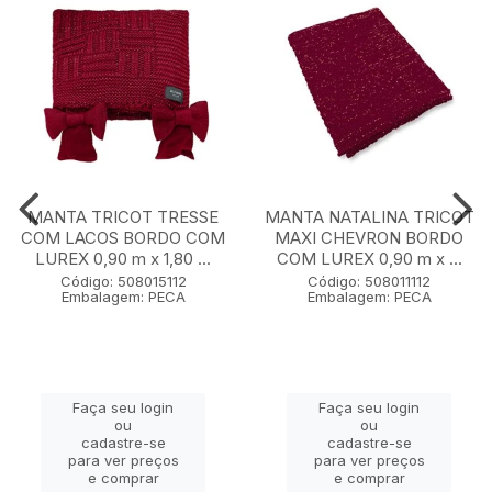
MANTA TRICOT TRESSE
MANTA NATALINA TRICOT
COM LACOS BORDO COM
MAXI CHEVRON BORDO
LUREX 0,90 m x 1,80 ...
COM LUREX 0,90 m x ...
Código: 508015112
Código: 508011112
Embalagem: PECA
Embalagem: PECA
Faça seu login
Faça seu login
ou
ou
cadastre-se
cadastre-se
para ver preços
para ver preços
e comprar
e comprar