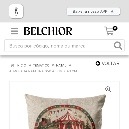
Baixe já nosso APP
0
VOLTAR
INÍCIO
TEMATICO
NATAL
ALMOFADA NATALINA 650 43 CM X 43 CM