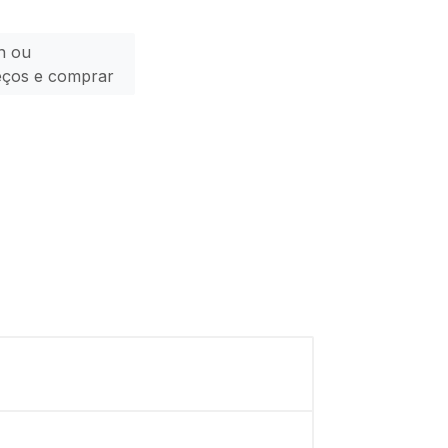
n ou
eços e comprar