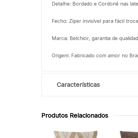
Detalhe: Bordado e Cordonê nas late
Fecho: Zíper invisível para fácil tr
Marca: Belchior, garantia de qualida
Origem: Fabricado com amor no Bras
Características
Produtos Relacionados