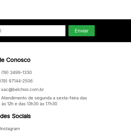
le Conosco
(19) 3499-1330
(19) 97144-2506
sac@belchior.com.br
Atendimento de segunda a sexta-feira das
 às 12h e das 13h30 às 17h30
des Sociais
Instagram