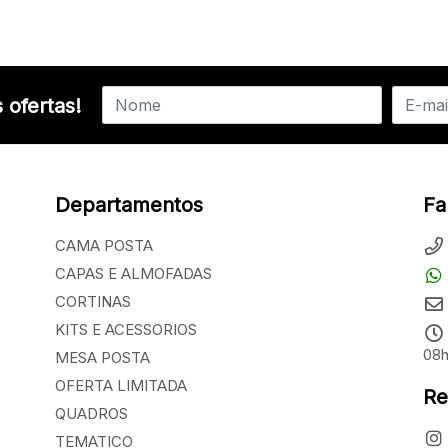
 ofertas!
Departamentos
Fa
CAMA POSTA
CAPAS E ALMOFADAS
CORTINAS
KITS E ACESSORIOS
08h
MESA POSTA
OFERTA LIMITADA
Re
QUADROS
TEMATICO