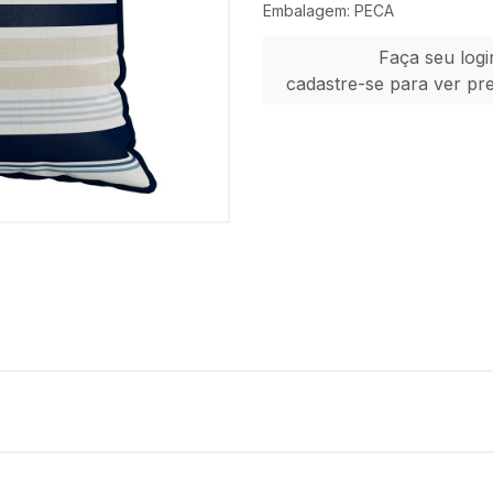
Embalagem: PECA
Faça seu logi
cadastre-se para ver pr