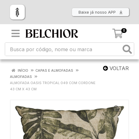
Baixe já nosso APP
0
VOLTAR
INÍCIO
CAPAS E ALMOFADAS
ALMOFADAS
ALMOFADA OASIS TROPICAL 049 COM CORDONE
43 CM X 43 CM