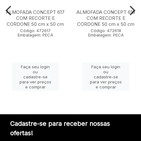
ALMOFADA CONCEPT 617
ALMOFADA CONCEPT 618
COM RECORTE E
COM RECORTE E
CORDONE 50 cm x 50 cm
CORDONE 50 cm x 50 cm
Código: 472617
Código: 472618
Embalagem: PECA
Embalagem: PECA
Faça seu login
Faça seu login
ou
ou
cadastre-se
cadastre-se
para ver preços
para ver preços
e comprar
e comprar
Cadastre-se para receber nossas
ofertas!