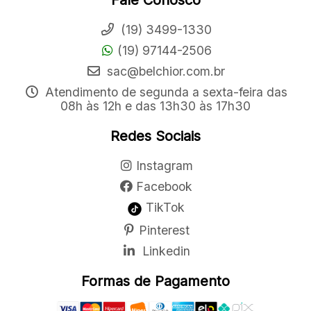
Fale Conosco
(19) 3499-1330
(19) 97144-2506
sac@belchior.com.br
Atendimento de segunda a sexta-feira das
08h às 12h e das 13h30 às 17h30
Redes Sociais
Instagram
Facebook
TikTok
Pinterest
Linkedin
Formas de Pagamento