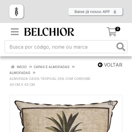
Baixe já nosso APP
0
VOLTAR
INÍCIO
CAPAS E ALMOFADAS
ALMOFADAS
ALMOFADA OASIS TROPICAL 058 COM CORDONE
43 CM X 43 CM