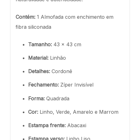
Contém:
1 Almofada com enchimento em
fibra siliconada
Tamanho:
43 x 43 cm
Material:
Linhão
Detalhes:
Cordonê
Fechamento:
Zíper Invisível
Forma:
Quadrada
Cor:
Linho, Verde, Amarelo e Marrom
Estampa frente:
Abacaxi
Estampa verso:
Linho
Liso