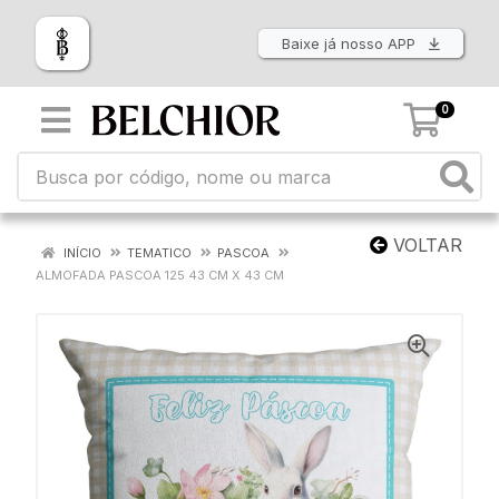
Baixe já nosso APP
0
VOLTAR
INÍCIO
TEMATICO
PASCOA
ALMOFADA PASCOA 125 43 CM X 43 CM