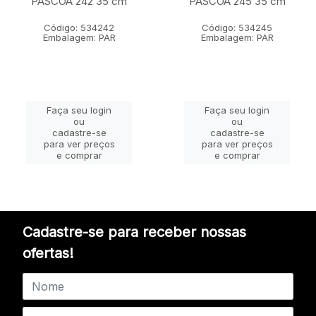
PASCOA 242 35 cm
PASCOA 245 35 cm
Código: 534242
Código: 534245
Embalagem: PAR
Embalagem: PAR
Faça seu login
Faça seu login
ou
ou
cadastre-se
cadastre-se
para ver preços
para ver preços
e comprar
e comprar
Cadastre-se para receber nossas
ofertas!