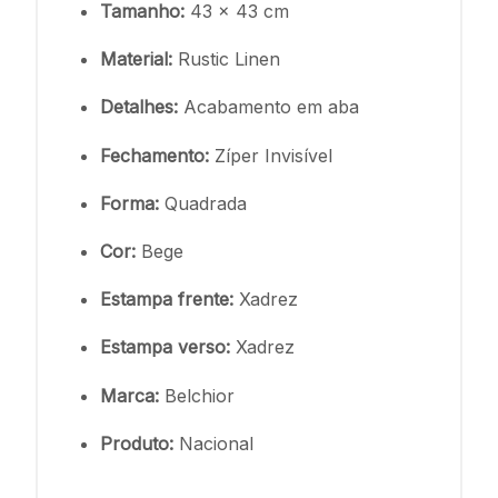
Tamanho:
43 x 43 cm
Material:
Rustic Linen
Detalhes:
Acabamento em aba
Fechamento:
Zíper Invisível
Forma:
Quadrada
Cor:
Bege
Estampa frente:
Xadrez
Estampa verso:
Xadrez
Marca:
Belchior
Produto:
Nacional