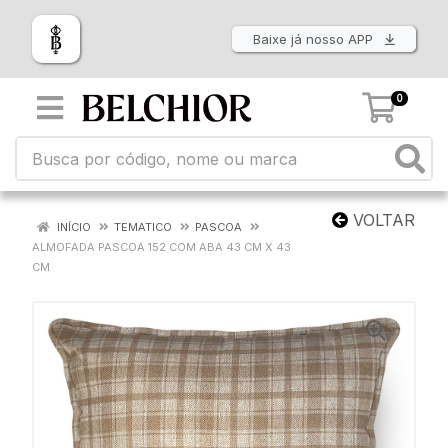
Baixe já nosso APP
0
VOLTAR
INÍCIO
TEMATICO
PASCOA
ALMOFADA PASCOA 152 COM ABA 43 CM X 43
CM