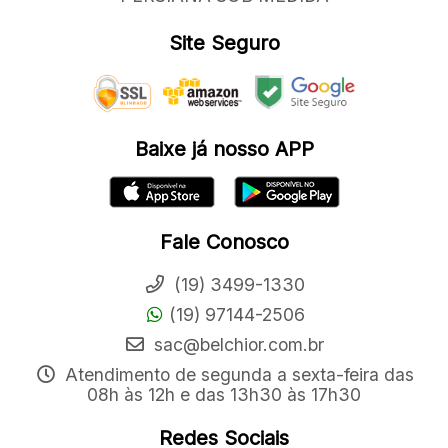
Site Seguro
Baixe já nosso APP
Fale Conosco
(19) 3499-1330
(19) 97144-2506
sac@belchior.com.br
Atendimento de segunda a sexta-feira das
08h às 12h e das 13h30 às 17h30
Redes Sociais