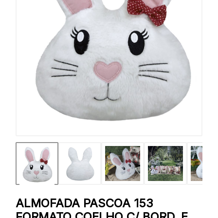
ALMOFADA PASCOA 153
FORMATO COELHO C/ BORD. E