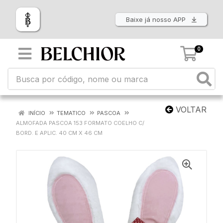
Baixe já nosso APP
0
VOLTAR
INÍCIO
TEMATICO
PASCOA
ALMOFADA PASCOA 153 FORMATO COELHO C/
BORD. E APLIC. 40 CM X 46 CM