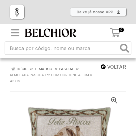
Baixe já nosso APP
0
VOLTAR
INÍCIO
TEMATICO
PASCOA
ALMOFADA PASCOA 172 COM CORDONE 43 CM X
43 CM