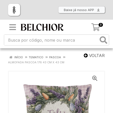
Baixe já nosso APP
0
VOLTAR
INÍCIO
TEMATICO
PASCOA
ALMOFADA PASCOA 176 43 CM X 43 CM