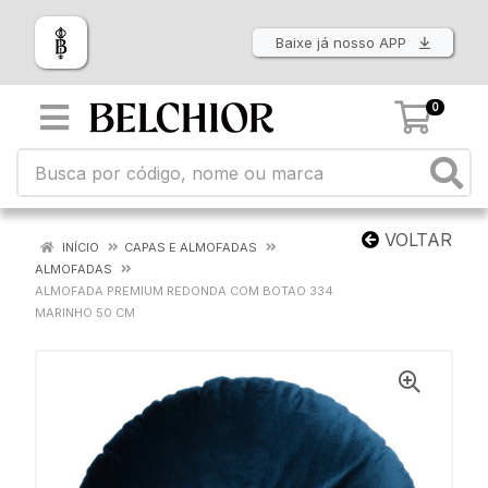
Baixe já nosso APP
0
VOLTAR
INÍCIO
CAPAS E ALMOFADAS
ALMOFADAS
ALMOFADA PREMIUM REDONDA COM BOTAO 334
MARINHO 50 CM