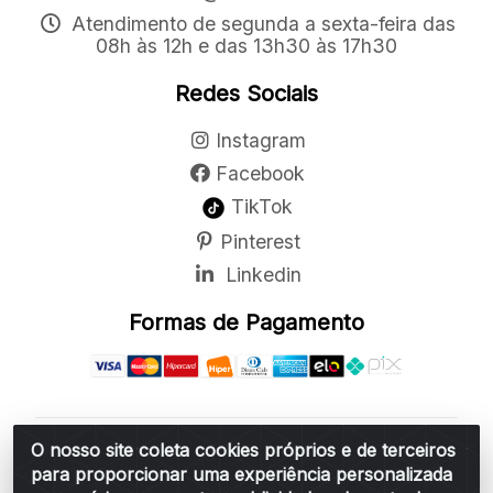
Atendimento de segunda a sexta-feira das
08h às 12h e das 13h30 às 17h30
Redes Sociais
Instagram
Facebook
TikTok
Pinterest
Linkedin
Formas de Pagamento
O nosso site coleta cookies próprios e de terceiros
Belchior Cortinas e Acessórios LTDA - R: Rua
para proporcionar uma experiência personalizada
Vereador Sérgio Leopoldino Alves, 876 - Santa