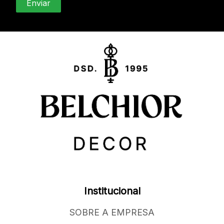
Institucional
SOBRE A EMPRESA