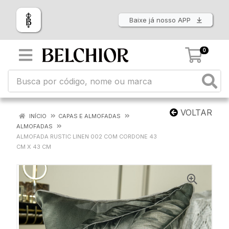
Baixe já nosso APP
0
VOLTAR
INÍCIO
CAPAS E ALMOFADAS
ALMOFADAS
ALMOFADA RUSTIC LINEN 002 COM CORDONE 43
CM X 43 CM