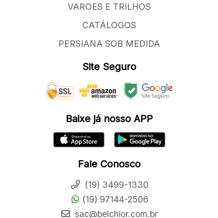
VAROES E TRILHOS
CATÁLOGOS
PERSIANA SOB MEDIDA
Site Seguro
Baixe já nosso APP
Fale Conosco
(19) 3499-1330
(19) 97144-2506
sac@belchior.com.br