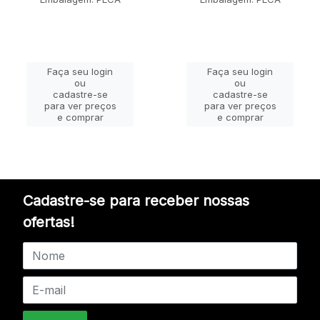
Faça seu login
Faça seu login
ou
ou
cadastre-se
cadastre-se
para ver preços
para ver preços
e comprar
e comprar
Cadastre-se para receber nossas
ofertas!