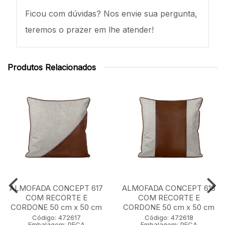
Ficou com dúvidas? Nos envie sua pergunta,
teremos o prazer em lhe atender!
Produtos Relacionados
ALMOFADA CONCEPT 617
ALMOFADA CONCEPT 618
COM RECORTE E
COM RECORTE E
CORDONE 50 cm x 50 cm
CORDONE 50 cm x 50 cm
Código: 472617
Código: 472618
Embalagem: PECA
Embalagem: PECA