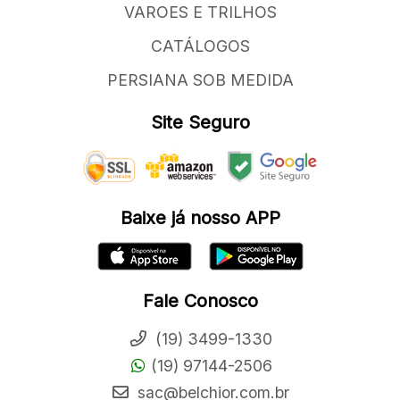
VAROES E TRILHOS
CATÁLOGOS
PERSIANA SOB MEDIDA
Site Seguro
Baixe já nosso APP
Fale Conosco
(19) 3499-1330
(19) 97144-2506
sac@belchior.com.br