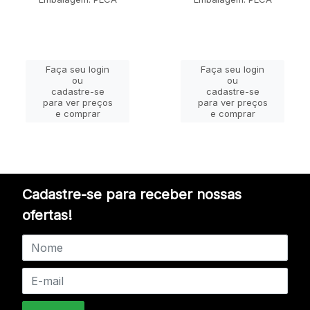
Faça seu login
Faça seu login
ou
ou
cadastre-se
cadastre-se
para ver preços
para ver preços
e comprar
e comprar
Cadastre-se para receber nossas
ofertas!