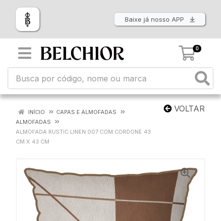
Baixe já nosso APP
0
VOLTAR
INÍCIO
CAPAS E ALMOFADAS
ALMOFADAS
ALMOFADA RUSTIC LINEN 007 COM CORDONE 43
CM X 43 CM