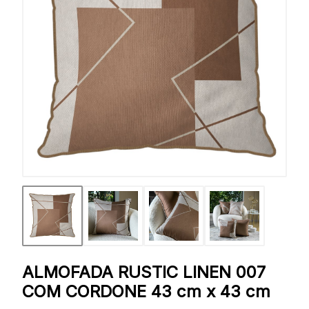
ALMOFADA RUSTIC LINEN 007
COM CORDONE 43 cm x 43 cm