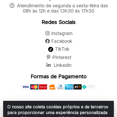
Atendimento de segunda a sexta-feira das
08h às 12h e das 13h30 às 17h30
Redes Sociais
Instagram
Facebook
TikTok
Pinterest
Linkedin
Formas de Pagamento
O nosso site coleta cookies próprios e de terceiros
Belchior Cortinas e Acessórios LTDA - R: Rua
para proporcionar uma experiência personalizada
Vereador Sérgio Leopoldino Alves, 876 - Santa