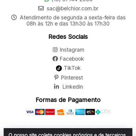
sac@belchior.com.br
Atendimento de segunda a sexta-feira das
08h às 12h e das 13h30 às 17h30
Redes Sociais
Instagram
Facebook
TikTok
Pinterest
Linkedin
Formas de Pagamento
O nosso site coleta cookies próprios e de terceiros
Belchior Cortinas e Acessórios LTDA - R: Rua