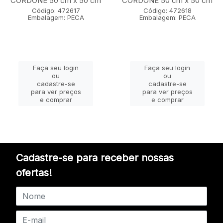
CORDONE 50 cm x 50 cm
CORDONE 50 cm x 50 cm
Código: 472617
Código: 472618
Embalagem: PECA
Embalagem: PECA
Faça seu login
Faça seu login
ou
ou
cadastre-se
cadastre-se
para ver preços
para ver preços
e comprar
e comprar
Cadastre-se para receber nossas
ofertas!