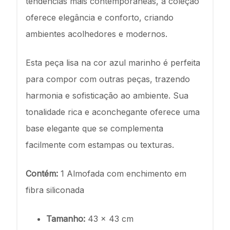
tendências mais contemporâneas, a coleção
oferece elegância e conforto, criando
ambientes acolhedores e modernos.
Esta peça lisa na cor azul marinho é perfeita
para compor com outras peças, trazendo
harmonia e sofisticação ao ambiente. Sua
tonalidade rica e aconchegante oferece uma
base elegante que se complementa
facilmente com estampas ou texturas.
Contém:
1 Almofada com enchimento em
fibra siliconada
Tamanho:
43 x 43 cm