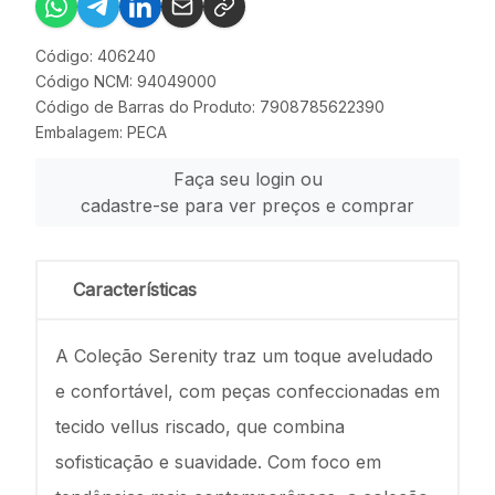
Código: 406240
Código NCM: 94049000
Código de Barras do Produto: 7908785622390
Embalagem: PECA
Faça seu login ou
cadastre-se para ver preços e comprar
Características
A Coleção Serenity traz um toque aveludado
e confortável, com peças confeccionadas em
tecido vellus riscado, que combina
sofisticação e suavidade. Com foco em