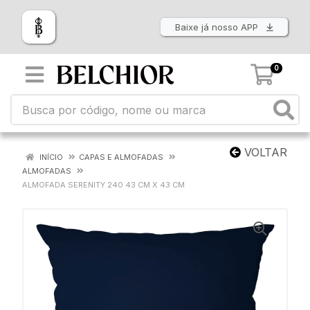
Baixe já nosso APP
0
VOLTAR
INÍCIO
CAPAS E ALMOFADAS
ALMOFADAS
ALMOFADA SERENITY 240 43 CM X 43 CM