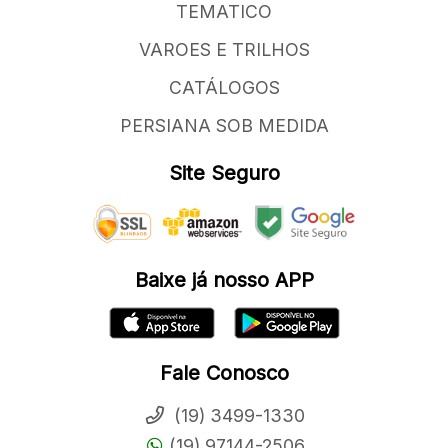
TEMATICO
VAROES E TRILHOS
CATÁLOGOS
PERSIANA SOB MEDIDA
Site Seguro
Baixe já nosso APP
Fale Conosco
(19) 3499-1330
(19) 97144-2506