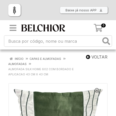
Baixe já nosso APP
0
VOLTAR
INÍCIO
CAPAS E ALMOFADAS
ALMOFADAS
ALMOFADA SILK HOME 602 COM BORDADO E
APLICACAO 43 CM X 43 CM