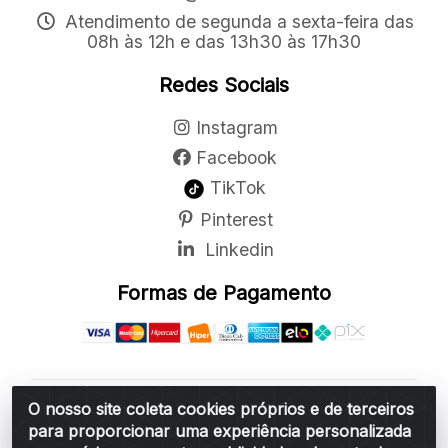
Atendimento de segunda a sexta-feira das
08h às 12h e das 13h30 às 17h30
Redes Sociais
Instagram
Facebook
TikTok
Pinterest
Linkedin
Formas de Pagamento
O nosso site coleta cookies próprios e de terceiros
Belchior Cortinas e Acessórios LTDA - R: Rua
para proporcionar uma experiência personalizada
Vereador Sérgio Leopoldino Alves, 876 - Santa