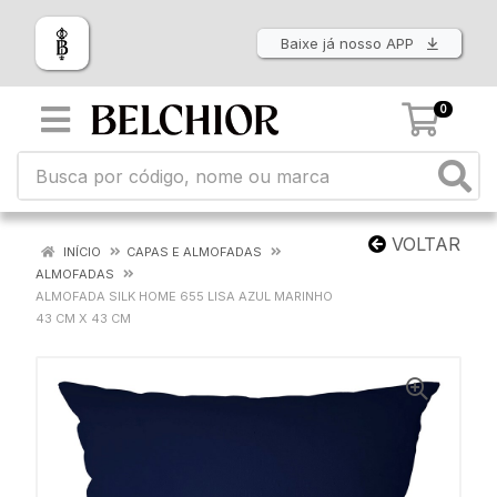
Baixe já nosso APP
0
VOLTAR
INÍCIO
CAPAS E ALMOFADAS
ALMOFADAS
ALMOFADA SILK HOME 655 LISA AZUL MARINHO
43 CM X 43 CM