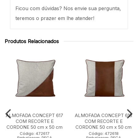
Ficou com dúvidas? Nos envie sua pergunta,
teremos o prazer em lhe atender!
Produtos Relacionados
ALMOFADA CONCEPT 617
ALMOFADA CONCEPT 618
COM RECORTE E
COM RECORTE E
CORDONE 50 cm x 50 cm
CORDONE 50 cm x 50 cm
Código: 472617
Código: 472618
Embalagem: PECA
Embalagem: PECA