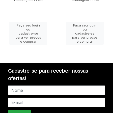
Faça seu login
Faça seu login
ou
ou
cadastre-se
cadastre-se
para ver preços
para ver preços
e comprar
e comprar
Cadastre-se para receber nossas
ofertas!