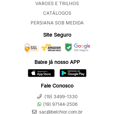
VAROES E TRILHOS
CATÁLOGOS
PERSIANA SOB MEDIDA
Site Seguro
Baixe já nosso APP
Fale Conosco
(19) 3499-1330
(19) 97144-2506
sac@belchior.com.br