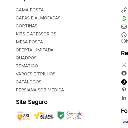
CAMA POSTA
CAPAS E ALMOFADAS
CORTINAS
KITS E ACESSORIOS
08h
MESA POSTA
OFERTA LIMITADA
Re
QUADROS
TEMATICO
VAROES E TRILHOS
CATÁLOGOS
PERSIANA SOB MEDIDA
Site Seguro
Fo