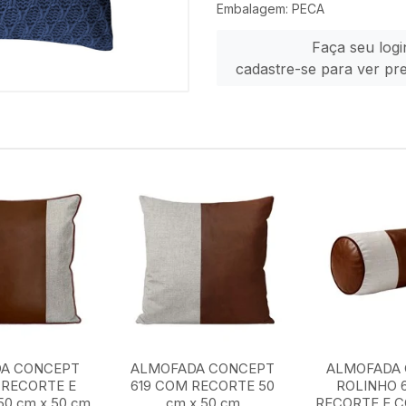
Embalagem: PECA
Faça seu logi
cadastre-se para ver pr
A CONCEPT
ALMOFADA CONCEPT
ALMOFADA
 RECORTE E
619 COM RECORTE 50
ROLINHO 
0 cm x 50 cm
cm x 50 cm
RECORTE E 