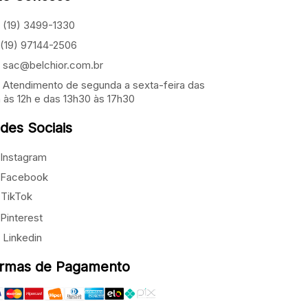
(19) 3499-1330
(19) 97144-2506
sac@belchior.com.br
Atendimento de segunda a sexta-feira das
 às 12h e das 13h30 às 17h30
des Sociais
Instagram
Facebook
TikTok
Pinterest
Linkedin
rmas de Pagamento