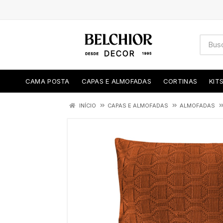
CAMA POSTA
CAPAS E ALMOFADAS
CORTINAS
KIT
INÍCIO
CAPAS E ALMOFADAS
ALMOFADAS