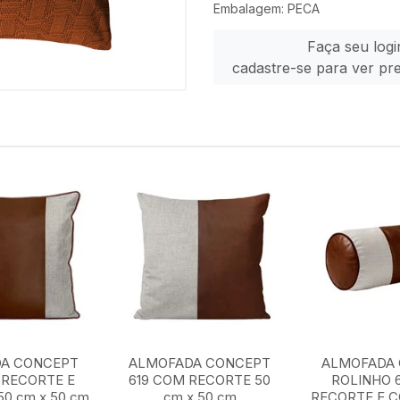
Embalagem: PECA
Faça seu logi
cadastre-se para ver pr
A CONCEPT
ALMOFADA CONCEPT
ALMOFADA
 RECORTE E
619 COM RECORTE 50
ROLINHO 
0 cm x 50 cm
cm x 50 cm
RECORTE E 