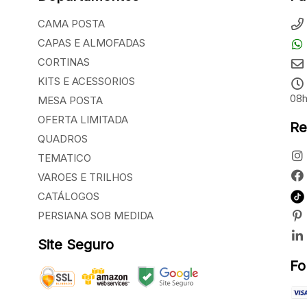
CAMA POSTA
CAPAS E ALMOFADAS
CORTINAS
KITS E ACESSORIOS
08h
MESA POSTA
OFERTA LIMITADA
Re
QUADROS
TEMATICO
VAROES E TRILHOS
CATÁLOGOS
PERSIANA SOB MEDIDA
Site Seguro
Fo