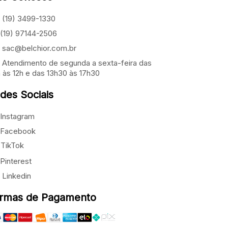
(19) 3499-1330
(19) 97144-2506
sac@belchior.com.br
Atendimento de segunda a sexta-feira das
 às 12h e das 13h30 às 17h30
des Sociais
Instagram
Facebook
TikTok
Pinterest
Linkedin
rmas de Pagamento