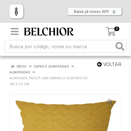
Baixe já nosso APP
0
VOLTAR
INÍCIO
CAPAS E ALMOFADAS
ALMOFADAS
ALMOFADA TRICOT LINK AMARELO ACAFRAO 50
CM X 50 CM