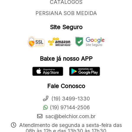
CATÁLOGOS
PERSIANA SOB MEDIDA
Site Seguro
Baixe já nosso APP
Fale Conosco
(19) 3499-1330
(19) 97144-2506
sac@belchior.com.br
Atendimento de segunda a sexta-feira das
08h às 12h e das 13h30 às 17h30