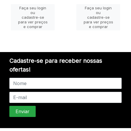
Faça seu login
Faça seu login
ou
ou
cadastre-se
cadastre-se
para ver preços
para ver preços
e comprar
e comprar
Cadastre-se para receber nossas
ofertas!