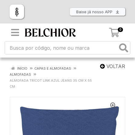
Baixe já nosso APP
0
VOLTAR
INÍCIO
CAPAS E ALMOFADAS
ALMOFADAS
ALMOFADA TRICOT LINK AZUL JEANS 35 CM X 55
CM