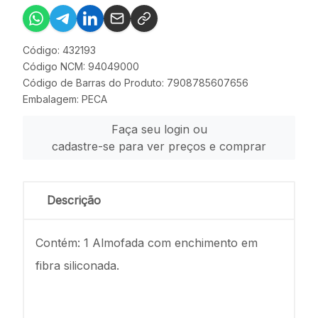
Código: 432193
Código NCM: 94049000
Código de Barras do Produto: 7908785607656
Embalagem: PECA
Faça seu login ou
cadastre-se para ver preços e comprar
Descrição
Contém: 1 Almofada com enchimento em
fibra siliconada.