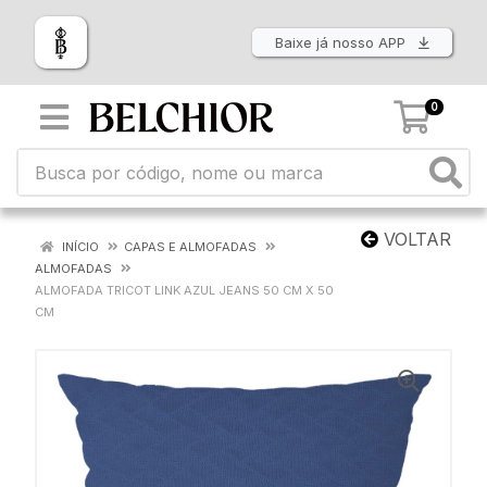
Baixe já nosso APP
0
VOLTAR
INÍCIO
CAPAS E ALMOFADAS
ALMOFADAS
ALMOFADA TRICOT LINK AZUL JEANS 50 CM X 50
CM