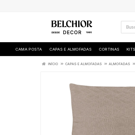
CAMA POSTA
CAPAS E ALMOFADAS
CORTINAS
KIT
INÍCIO
CAPAS E ALMOFADAS
ALMOFADAS