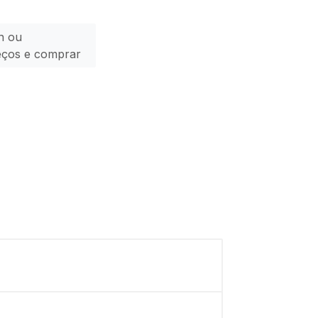
n ou
eços e comprar