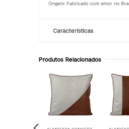
Origem: Fabricado com amor no Bras
Características
Produtos Relacionados