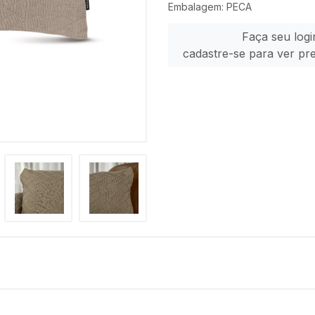
Embalagem: PECA
Faça seu logi
cadastre-se para ver pr