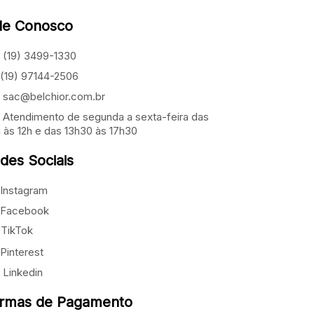
le Conosco
(19) 3499-1330
(19) 97144-2506
sac@belchior.com.br
Atendimento de segunda a sexta-feira das
 às 12h e das 13h30 às 17h30
des Sociais
Instagram
Facebook
TikTok
Pinterest
Linkedin
rmas de Pagamento