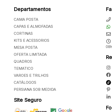
Departamentos
Fa
CAMA POSTA
CAPAS E ALMOFADAS
CORTINAS
KITS E ACESSORIOS
08h
MESA POSTA
OFERTA LIMITADA
Re
QUADROS
TEMATICO
VAROES E TRILHOS
CATÁLOGOS
PERSIANA SOB MEDIDA
Site Seguro
Fo