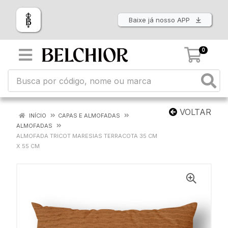
Baixe já nosso APP
0
VOLTAR
INÍCIO
CAPAS E ALMOFADAS
ALMOFADAS
ALMOFADA TRICOT MARESIAS TERRACOTA 35 CM
X 55 CM