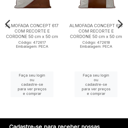
ALMOFADA CONCEPT 617
ALMOFADA CONCEPT 618
COM RECORTE E
COM RECORTE E
CORDONE 50 cm x 50 cm
CORDONE 50 cm x 50 cm
Código: 472617
Código: 472618
Embalagem: PECA
Embalagem: PECA
Faça seu login
Faça seu login
ou
ou
cadastre-se
cadastre-se
para ver preços
para ver preços
e comprar
e comprar
Cadastre-se para receber nossas