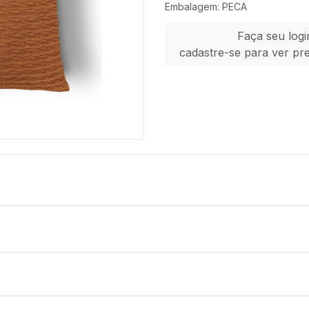
Embalagem: PECA
Faça seu logi
cadastre-se para ver pr