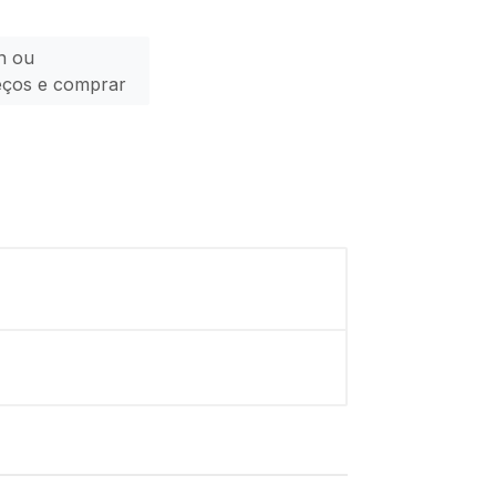
n ou
eços e comprar