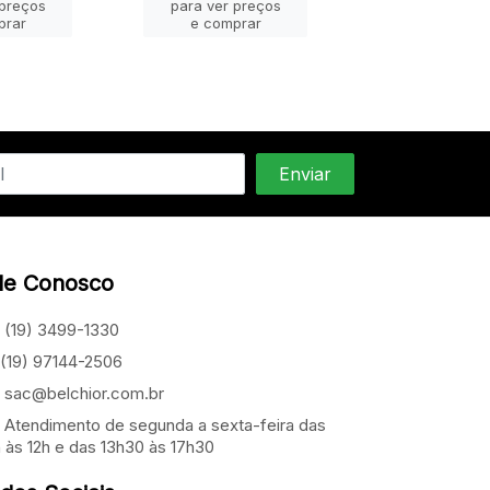
 preços
para ver preços
e compra
prar
e comprar
le Conosco
(19) 3499-1330
(19) 97144-2506
sac@belchior.com.br
Atendimento de segunda a sexta-feira das
 às 12h e das 13h30 às 17h30