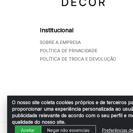
Institucional
SOBRE A EMPRESA
POLÍTICA DE PRIVACIDADE
POLÍTICA DE TROCA E DEVOLUÇÃO
O nosso site coleta cookies próprios e de terceiros p
proporcionar uma experiência personalizada ao usuá
Belchior Cortinas e Acessórios LTDA - R: R
publicidade relevante de acordo com o seu perfil e m
qualidade do nosso site.
Aceitar
Negar não essenciais
Preferências d