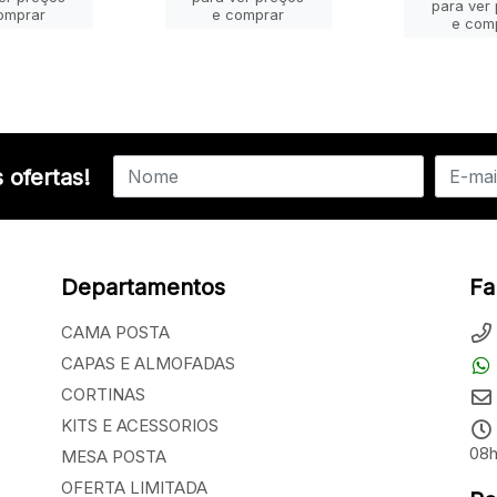
para ver
omprar
e comprar
e com
 ofertas!
Departamentos
Fa
CAMA POSTA
CAPAS E ALMOFADAS
CORTINAS
KITS E ACESSORIOS
08h
MESA POSTA
OFERTA LIMITADA