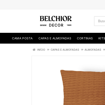
CAMA POSTA
CAPAS E ALMOFADAS
CORTINAS
KIT
INÍCIO
CAPAS E ALMOFADAS
ALMOFADAS