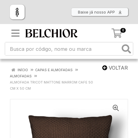
Baixe já nosso APP
0
VOLTAR
INÍCIO
CAPAS E ALMOFADAS
ALMOFADAS
ALMOFADA TRICOT MATTONE MARROM CAFE 50
CM X 50 CM