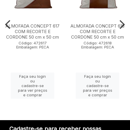
ALMOFADA CONCEPT 617
ALMOFADA CONCEPT 618
COM RECORTE E
COM RECORTE E
CORDONE 50 cm x 50 cm
CORDONE 50 cm x 50 cm
Código: 472617
Código: 472618
Embalagem: PECA
Embalagem: PECA
Faça seu login
Faça seu login
ou
ou
cadastre-se
cadastre-se
para ver preços
para ver preços
e comprar
e comprar
Cadastre-se para receber nossas