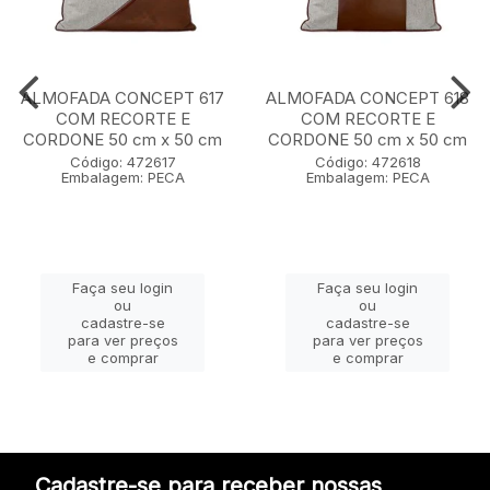
ALMOFADA CONCEPT 617
ALMOFADA CONCEPT 618
COM RECORTE E
COM RECORTE E
CORDONE 50 cm x 50 cm
CORDONE 50 cm x 50 cm
Código: 472617
Código: 472618
Embalagem: PECA
Embalagem: PECA
Faça seu login
Faça seu login
ou
ou
cadastre-se
cadastre-se
para ver preços
para ver preços
e comprar
e comprar
Cadastre-se para receber nossas