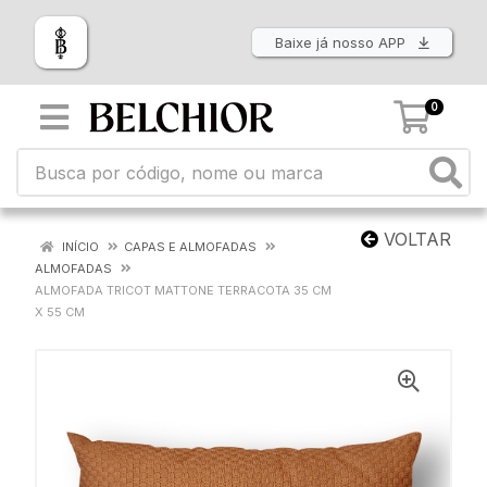
Baixe já nosso APP
0
VOLTAR
INÍCIO
CAPAS E ALMOFADAS
ALMOFADAS
ALMOFADA TRICOT MATTONE TERRACOTA 35 CM
X 55 CM