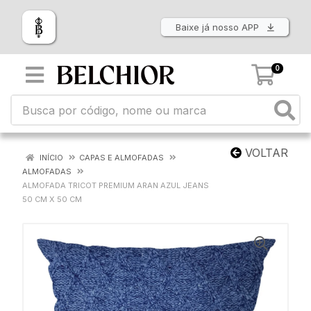
Baixe já nosso APP
0
VOLTAR
INÍCIO
CAPAS E ALMOFADAS
ALMOFADAS
ALMOFADA TRICOT PREMIUM ARAN AZUL JEANS
50 CM X 50 CM