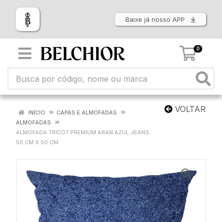
Baixe já nosso APP
0
VOLTAR
INÍCIO
CAPAS E ALMOFADAS
ALMOFADAS
ALMOFADA TRICOT PREMIUM ARAN AZUL JEANS
50 CM X 50 CM