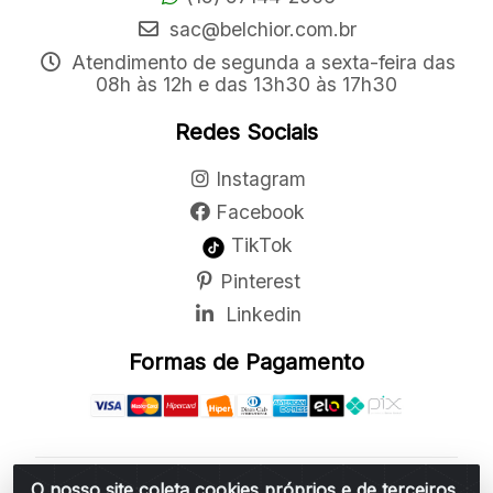
sac@belchior.com.br
Atendimento de segunda a sexta-feira das
08h às 12h e das 13h30 às 17h30
Redes Sociais
Instagram
Facebook
TikTok
Pinterest
Linkedin
Formas de Pagamento
O nosso site coleta cookies próprios e de terceiros
Belchior Cortinas e Acessórios LTDA - R: Rua