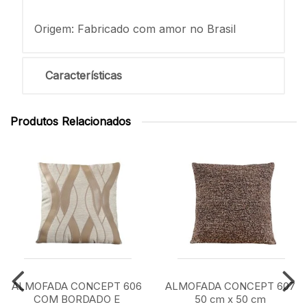
Origem: Fabricado com amor no Brasil
Características
Produtos Relacionados
ALMOFADA CONCEPT 606
ALMOFADA CONCEPT 607
COM BORDADO E
50 cm x 50 cm