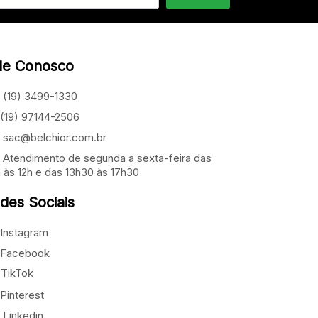
le Conosco
(19) 3499-1330
(19) 97144-2506
sac@belchior.com.br
Atendimento de segunda a sexta-feira das
 às 12h e das 13h30 às 17h30
des Sociais
Instagram
Facebook
TikTok
Pinterest
Linkedin