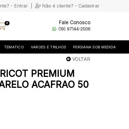
ente? - Entrar
|
Não é cliente? - Cadastrar
Fale Conosco
0
(19) 97144-2506
TEMATICO
VAROES E TRILHOS
PERSIANA SOB MEDIDA
VOLTAR
RICOT PREMIUM
ARELO ACAFRAO 50