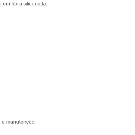
em fibra siliconada.
oca e manutenção