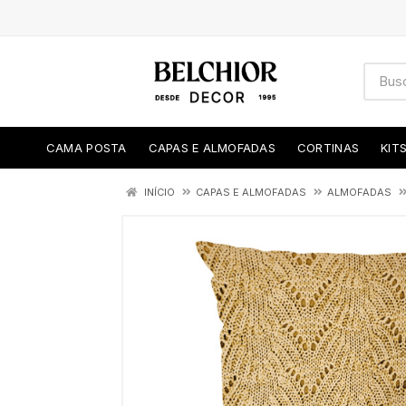
CAMA POSTA
CAPAS E ALMOFADAS
CORTINAS
KIT
INÍCIO
CAPAS E ALMOFADAS
ALMOFADAS