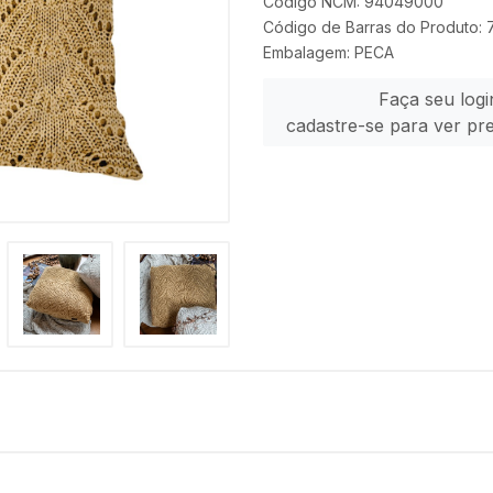
Código NCM: 94049000
Código de Barras do Produto
Embalagem: PECA
Faça seu logi
cadastre-se para ver pr