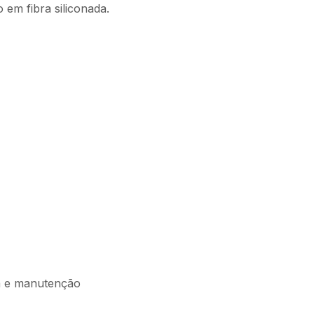
em fibra siliconada.
oca e manutenção