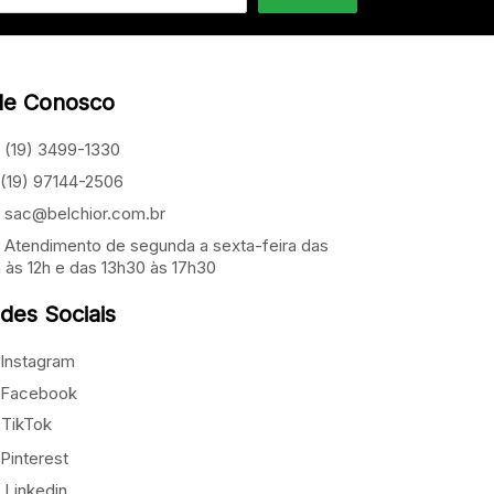
le Conosco
(19) 3499-1330
(19) 97144-2506
sac@belchior.com.br
Atendimento de segunda a sexta-feira das
 às 12h e das 13h30 às 17h30
des Sociais
Instagram
Facebook
TikTok
Pinterest
Linkedin