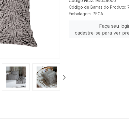
Código NCM: 94049000
Código de Barras do Produto:
Embalagem: PECA
Faça seu logi
cadastre-se para ver pr