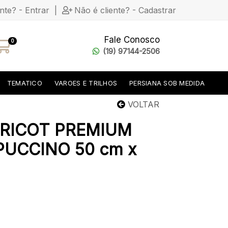
ente? - Entrar
|
Não é cliente? - Cadastrar
Fale Conosco
0
(19) 97144-2506
TEMATICO
VAROES E TRILHOS
PERSIANA SOB MEDIDA
VOLTAR
RICOT PREMIUM
PUCCINO 50 cm x