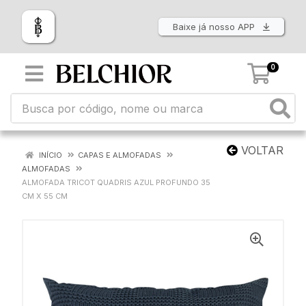
Baixe já nosso APP
0
VOLTAR
INÍCIO
CAPAS E ALMOFADAS
ALMOFADAS
ALMOFADA TRICOT QUADRIS AZUL PROFUNDO 35
CM X 55 CM