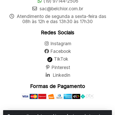
(19) 97144-2506
sac@belchior.com.br
Atendimento de segunda a sexta-feira das
08h às 12h e das 13h30 às 17h30
Redes Sociais
Instagram
Facebook
TikTok
Pinterest
Linkedin
Formas de Pagamento