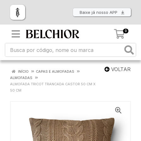
Baixe já nosso APP
0
VOLTAR
INÍCIO
CAPAS E ALMOFADAS
ALMOFADAS
ALMOFADA TRICOT TRANCADA CASTOR 50 CM X
50 CM