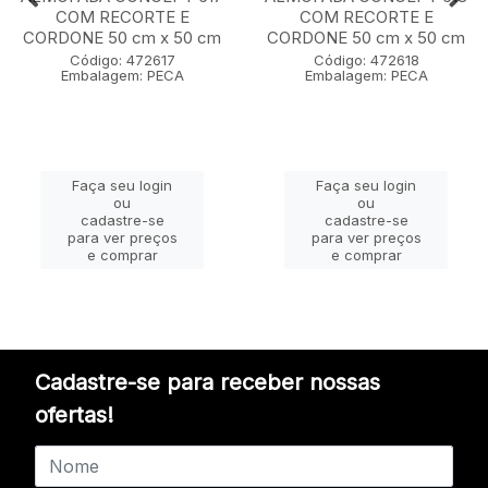
COM RECORTE E
COM RECORTE E
CORDONE 50 cm x 50 cm
CORDONE 50 cm x 50 cm
Código: 472617
Código: 472618
Embalagem: PECA
Embalagem: PECA
Faça seu login
Faça seu login
ou
ou
cadastre-se
cadastre-se
para ver preços
para ver preços
e comprar
e comprar
Cadastre-se para receber nossas
ofertas!