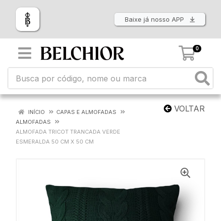
Baixe já nosso APP
0
VOLTAR
INÍCIO
CAPAS E ALMOFADAS
ALMOFADAS
ALMOFADA TRICOT TRANCADA VERDE
ESMERALDA 50 CM X 50 CM