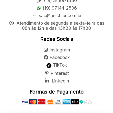
(19) 3499-1330
(19) 97144-2506
sac@belchior.com.br
Atendimento de segunda a sexta-feira das
08h às 12h e das 13h30 às 17h30
Redes Sociais
Instagram
Facebook
TikTok
Pinterest
Linkedin
Formas de Pagamento