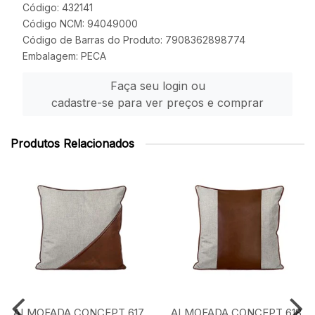
Código: 432141
Código NCM: 94049000
Código de Barras do Produto: 7908362898774
Embalagem: PECA
Faça seu login ou
cadastre-se para ver preços e comprar
Produtos Relacionados
ALMOFADA CONCEPT 617
ALMOFADA CONCEPT 618