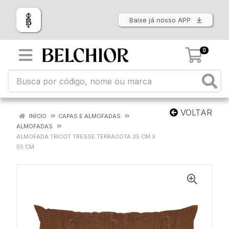
Baixe já nosso APP
0
VOLTAR
INÍCIO
CAPAS E ALMOFADAS
ALMOFADAS
ALMOFADA TRICOT TRESSE TERRACOTA 35 CM X
55 CM