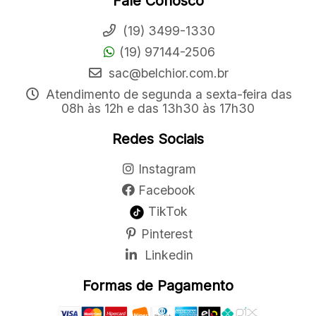
Fale Conosco
(19) 3499-1330
(19) 97144-2506
sac@belchior.com.br
Atendimento de segunda a sexta-feira das
08h às 12h e das 13h30 às 17h30
Redes Sociais
Instagram
Facebook
TikTok
Pinterest
Linkedin
Formas de Pagamento