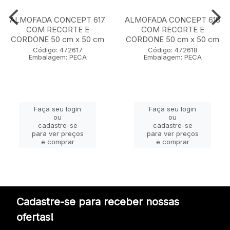
ALMOFADA CONCEPT 617
ALMOFADA CONCEPT 618
COM RECORTE E
COM RECORTE E
CORDONE 50 cm x 50 cm
CORDONE 50 cm x 50 cm
Código: 472617
Código: 472618
Embalagem: PECA
Embalagem: PECA
Faça seu login
Faça seu login
ou
ou
cadastre-se
cadastre-se
para ver preços
para ver preços
e comprar
e comprar
Cadastre-se para receber nossas
ofertas!