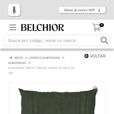
Baixe já nosso APP
0
VOLTAR
INÍCIO
CAPAS E ALMOFADAS
ALMOFADAS
ALMOFADA TRICOT TRESSE VERDE 35 CM X 55
CM