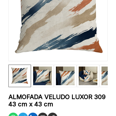
ALMOFADA VELUDO LUXOR 309
43 cm x 43 cm