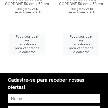
CORDONE 50 cm x 50 cm
CORDONE 50 cm x 50 cm
Código: 472617
Código: 472618
Embalagem: PECA
Embalagem: PECA
Faça seu login
Faça seu login
ou
ou
cadastre-se
cadastre-se
para ver preços
para ver preços
e comprar
e comprar
Cadastre-se para receber nossas
ofertas!