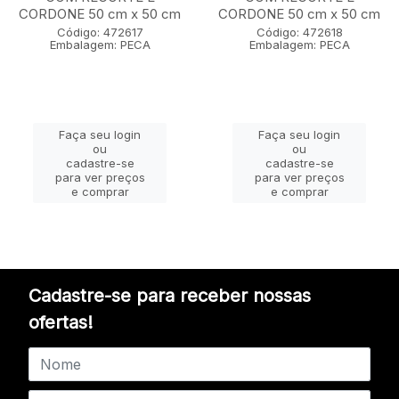
CORDONE 50 cm x 50 cm
CORDONE 50 cm x 50 cm
Código: 472617
Código: 472618
Embalagem: PECA
Embalagem: PECA
Faça seu login
Faça seu login
ou
ou
cadastre-se
cadastre-se
para ver preços
para ver preços
e comprar
e comprar
Cadastre-se para receber nossas
ofertas!