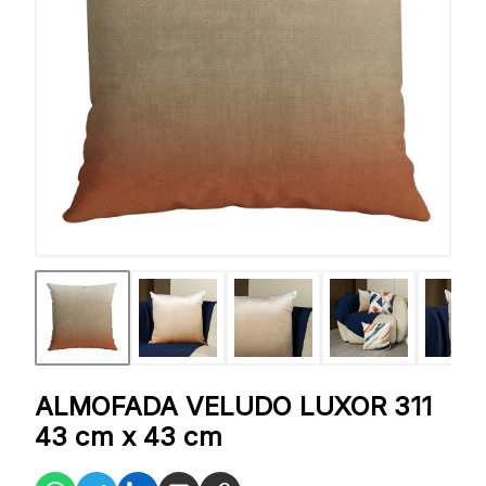
ALMOFADA VELUDO LUXOR 311
43 cm x 43 cm