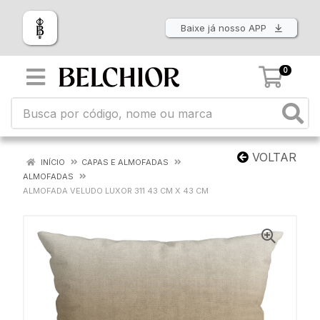
Baixe já nosso APP
0
VOLTAR
INÍCIO
CAPAS E ALMOFADAS
ALMOFADAS
ALMOFADA VELUDO LUXOR 311 43 CM X 43 CM