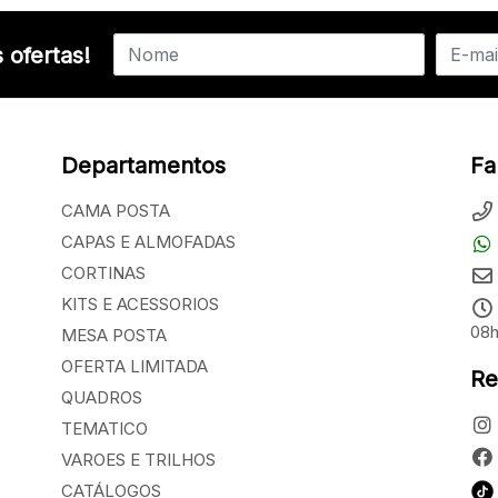
 ofertas!
Departamentos
Fa
CAMA POSTA
CAPAS E ALMOFADAS
CORTINAS
KITS E ACESSORIOS
08h
MESA POSTA
OFERTA LIMITADA
Re
QUADROS
TEMATICO
VAROES E TRILHOS
CATÁLOGOS