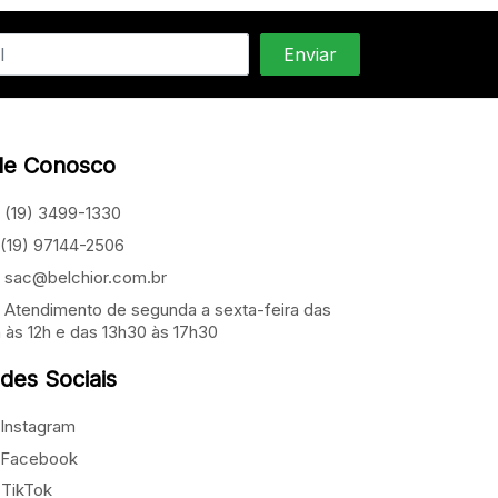
le Conosco
(19) 3499-1330
(19) 97144-2506
sac@belchior.com.br
Atendimento de segunda a sexta-feira das
 às 12h e das 13h30 às 17h30
des Sociais
Instagram
Facebook
TikTok