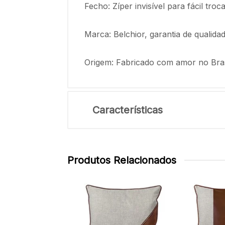
Fecho: Zíper invisível para fácil tr
Marca: Belchior, garantia de qualida
Origem: Fabricado com amor no Bras
Características
Produtos Relacionados