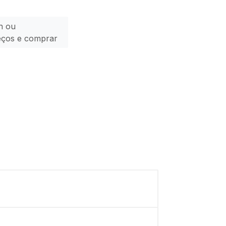
n ou
eços e comprar