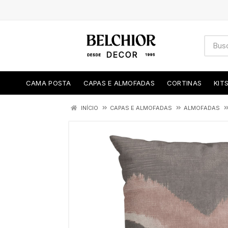
CAMA POSTA
CAPAS E ALMOFADAS
CORTINAS
KIT
INÍCIO
CAPAS E ALMOFADAS
ALMOFADAS