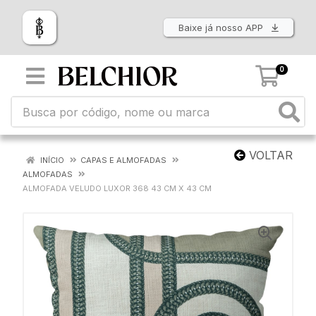
Baixe já nosso APP
0
VOLTAR
INÍCIO
CAPAS E ALMOFADAS
ALMOFADAS
ALMOFADA VELUDO LUXOR 368 43 CM X 43 CM