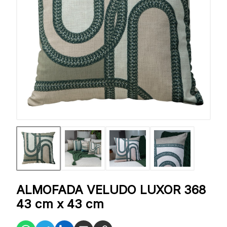
ALMOFADA VELUDO LUXOR 368
43 cm x 43 cm