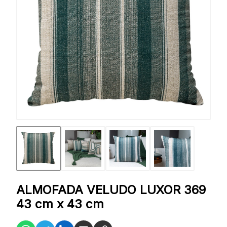
ALMOFADA VELUDO LUXOR 369
43 cm x 43 cm