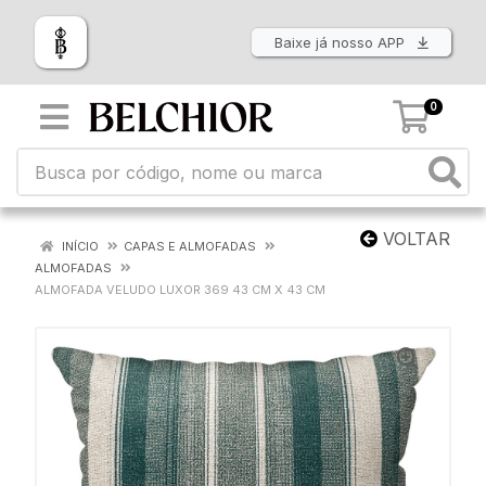
Baixe já nosso APP
0
VOLTAR
INÍCIO
CAPAS E ALMOFADAS
ALMOFADAS
ALMOFADA VELUDO LUXOR 369 43 CM X 43 CM