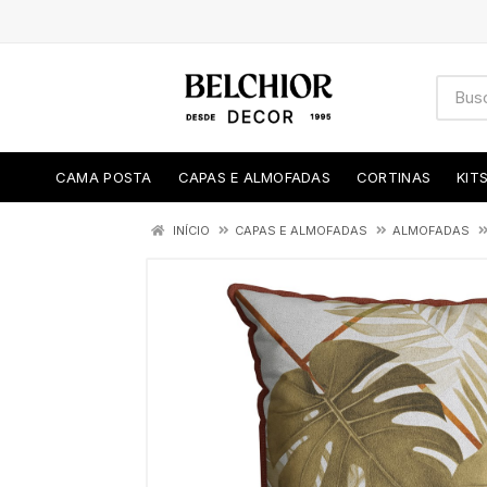
CAMA POSTA
CAPAS E ALMOFADAS
CORTINAS
KIT
INÍCIO
CAPAS E ALMOFADAS
ALMOFADAS