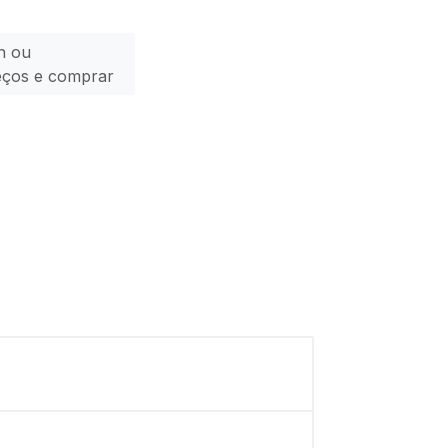
n ou
eços e comprar