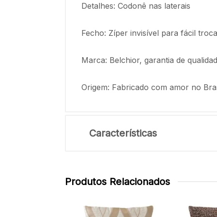
Detalhes: Codonê nas laterais
Fecho: Zíper invisível para fácil tr
Marca: Belchior, garantia de qualida
Origem: Fabricado com amor no Bras
Características
Produtos Relacionados