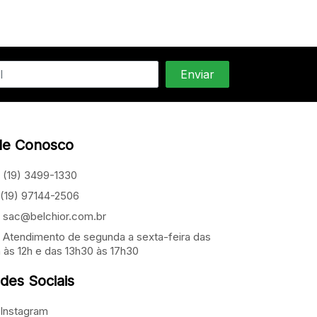
le Conosco
(19) 3499-1330
(19) 97144-2506
sac@belchior.com.br
Atendimento de segunda a sexta-feira das
 às 12h e das 13h30 às 17h30
des Sociais
Instagram