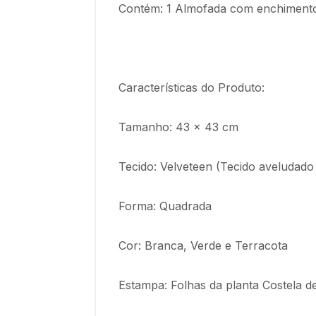
Contém: 1 Almofada com enchimento 
Características do Produto:
Tamanho: 43 x 43 cm
Tecido: Velveteen (Tecido aveludad
Forma: Quadrada
Cor: Branca, Verde e Terracota
Estampa: Folhas da planta Costela d