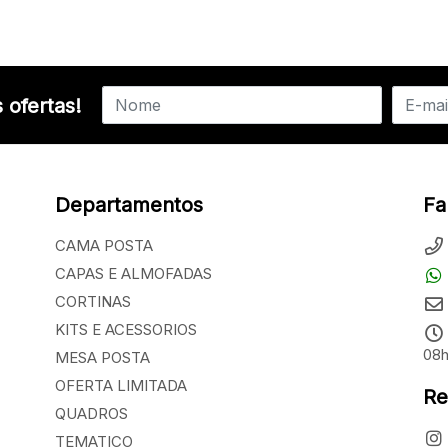
 ofertas!
Departamentos
Fa
CAMA POSTA
CAPAS E ALMOFADAS
CORTINAS
KITS E ACESSORIOS
08h
MESA POSTA
OFERTA LIMITADA
Re
QUADROS
TEMATICO