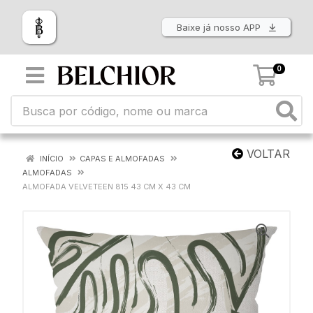
Baixe já nosso APP
0
VOLTAR
INÍCIO
CAPAS E ALMOFADAS
ALMOFADAS
ALMOFADA VELVETEEN 815 43 CM X 43 CM