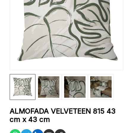
ALMOFADA VELVETEEN 815 43
cm x 43 cm