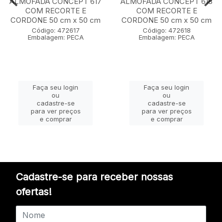
ALMOFADA CONCEPT 617
ALMOFADA CONCEPT 618
COM RECORTE E
COM RECORTE E
CORDONE 50 cm x 50 cm
CORDONE 50 cm x 50 cm
Código: 472617
Código: 472618
Embalagem: PECA
Embalagem: PECA
Faça seu login
Faça seu login
ou
ou
cadastre-se
cadastre-se
para ver preços
para ver preços
e comprar
e comprar
Cadastre-se para receber nossas
ofertas!