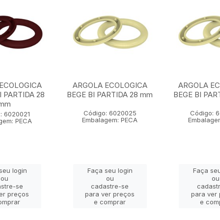
ECOLOGICA
ARGOLA ECOLOGICA
ARGOLA E
 PARTIDA 28
BEGE BI PARTIDA 28 mm
BEGE BI PAR
mm
Código: 6020025
Código: 
: 6020021
Embalagem: PECA
Embalage
gem: PECA
seu login
Faça seu login
Faça seu
ou
ou
ou
stre-se
cadastre-se
cadast
er preços
para ver preços
para ver
omprar
e comprar
e com