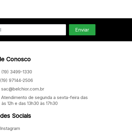
le Conosco
(19) 3499-1330
(19) 97144-2506
sac@belchior.com.br
Atendimento de segunda a sexta-feira das
 às 12h e das 13h30 às 17h30
des Sociais
Instagram