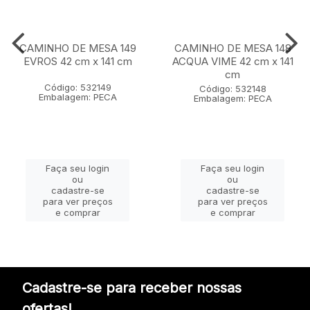
CAMINHO DE MESA 149
CAMINHO DE MESA 148
EVROS 42 cm x 141 cm
ACQUA VIME 42 cm x 141
cm
Código: 532149
Código: 532148
Embalagem: PECA
Embalagem: PECA
Faça seu login
Faça seu login
ou
ou
cadastre-se
cadastre-se
para ver preços
para ver preços
e comprar
e comprar
Cadastre-se para receber nossas
ofertas!