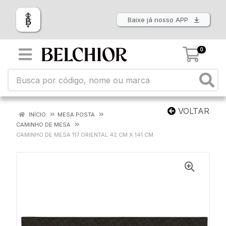
Baixe já nosso APP
0
VOLTAR
INÍCIO
MESA POSTA
CAMINHO DE MESA
CAMINHO DE MESA 117 ORIENTAL 42 CM X 141 CM