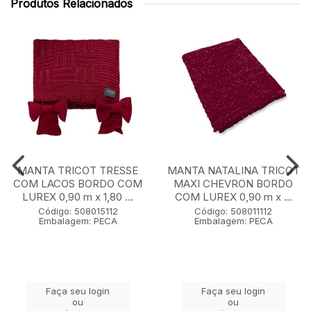
Produtos Relacionados
MANTA TRICOT TRESSE
MANTA NATALINA TRICOT
COM LACOS BORDO COM
MAXI CHEVRON BORDO
LUREX 0,90 m x 1,80 ...
COM LUREX 0,90 m x ...
Código: 508015112
Código: 508011112
Embalagem: PECA
Embalagem: PECA
Faça seu login
Faça seu login
ou
ou