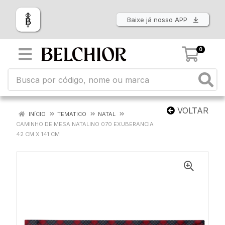
Baixe já nosso APP
0
VOLTAR
INÍCIO
TEMATICO
NATAL
CAMINHO DE MESA NATALINO 070 EXUBERANCIA
42 CM X 141 CM